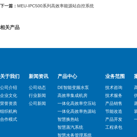
下一篇：
MEU-IPC500系列高效率能源站自控系统
相关产品
关于我们
新闻资讯
产品中心
业务范围
公司介绍
公司动态
DE智能变频水泵
技术咨询
企业文化
行业新闻
高效率集成机房
技术服务
荣誉资质
公司新闻
一体化高效率空压站
产品销售
组织机构
一体化高效率热源站
节能改造
合作模式
智慧换热站
产品开发
智慧蒸汽系统
工程承包
智慧水务管理系统