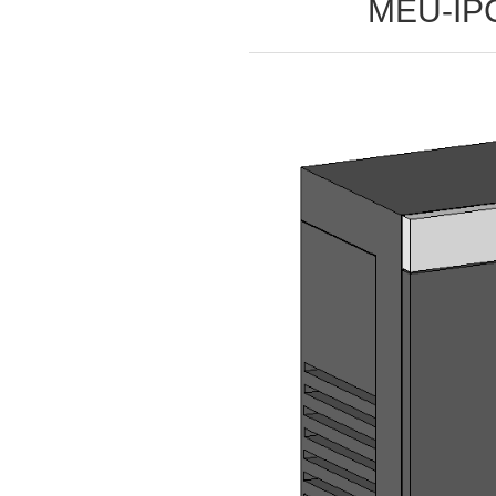
MEU-I